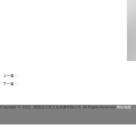
上一篇：
黄秋果-方案设计师
下一篇：
邓波-结构设计师
Copyright © 2021
陕西北斗星文化传播有限公司 All Rights Reserved.
网站地图