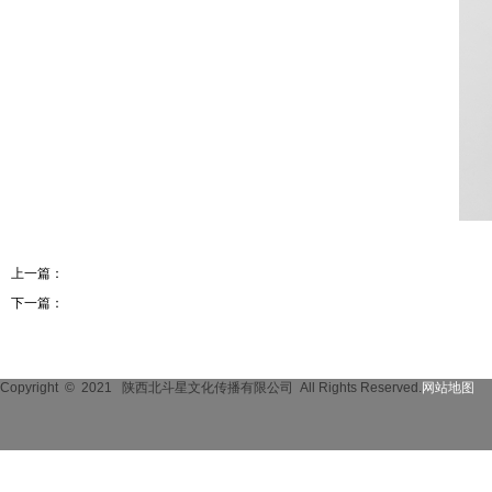
上一篇：
邓波-结构设计师
下一篇：
高翔-建筑设计师
Copyright © 2021
陕西北斗星文化传播有限公司 All Rights Reserved.
网站地图