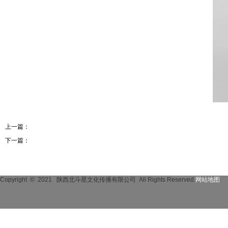
上一篇：
金宗平-建筑设计师
下一篇：
林江-给排水设计师
Copyright © 2021
陕西北斗星文化传播有限公司 All Rights Reserved.
网站地图