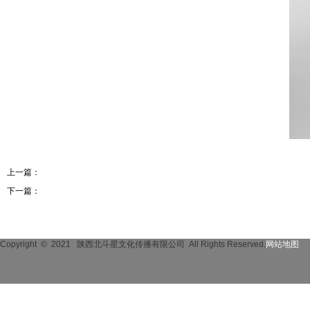
上一篇：
黄秋果-方案设计师
下一篇：
邓波-结构设计师
Copyright © 2021
陕西北斗星文化传播有限公司 All Rights Reserved.
网站地图