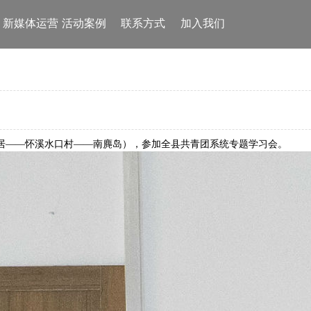
新媒体运营
活动案例
联系方式
加入我们
故居——怀溪水口村——南麂岛），
参加全县共青团系统专题学习会。